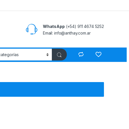
WhatsApp
(+54) 911 4674 5252
Email: info@anthay.com.ar