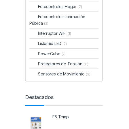
Fotocontroles Hogar
(7)
Fotocontroles Iluminación
Pública
(2)
Interruptor WIFI
(1)
Listones LED
(2)
PowerCube
(2)
Protectores de Tensión
(11)
Sensores de Movimiento
(3)
Destacados
F5 Temp