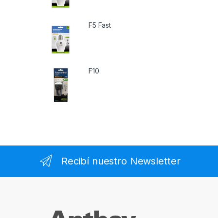
F5 Fast
F10
Recibí nuestro Newsletter