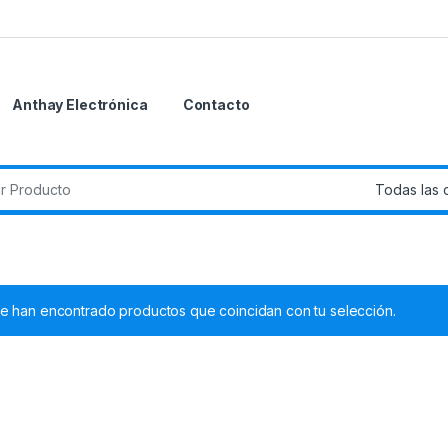
Anthay Electrónica
Contacto
e han encontrado productos que coincidan con tu selección.